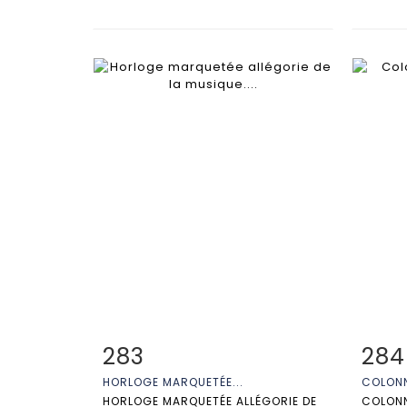
283
284
Fiche détaillée
Zoom
Fiche
HORLOGE MARQUETÉE...
COLONN
HORLOGE MARQUETÉE ALLÉGORIE DE
COLONN