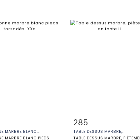
285
 détaillée
Zoom
Fiche détaillée
Zoo
E MARBRE BLANC...
TABLE DESSUS MARBRE,...
E MARBRE BLANC PIEDS
TABLE DESSUS MARBRE, PIÈTEME