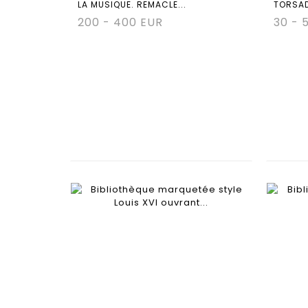
LA MUSIQUE. REMACLE...
TORSADÉ
200 - 400 EUR
30 - 