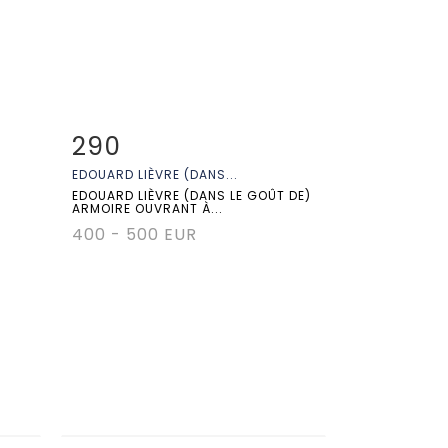
290
m
Fiche détaillée
Zoom
EDOUARD LIÈVRE (DANS...
EDOUARD LIÈVRE (DANS LE GOÛT DE)
ARMOIRE OUVRANT À...
400 - 500 EUR