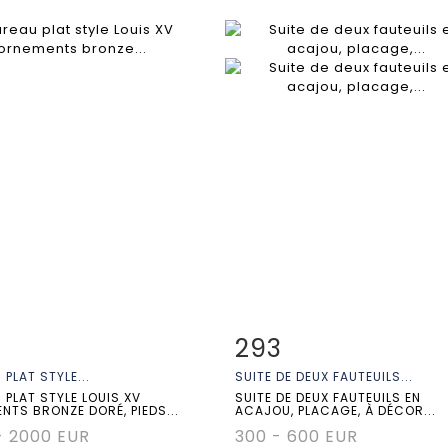
293
 détaillée
Zoom
Fiche détaillée
Zoo
PLAT STYLE...
SUITE DE DEUX FAUTEUILS...
 PLAT STYLE LOUIS XV
SUITE DE DEUX FAUTEUILS EN
NTS BRONZE DORÉ, PIEDS...
ACAJOU, PLACAGE, À DÉCOR...
- 2000 EUR
300 - 600 EUR