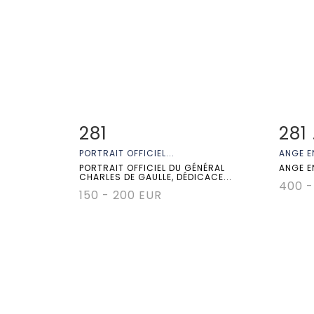
281
281 
Fiche détaillée
Zoom
Fiche
PORTRAIT OFFICIEL...
ANGE EN
PORTRAIT OFFICIEL DU GÉNÉRAL
ANGE EN
CHARLES DE GAULLE, DÉDICACE...
400 -
150 - 200 EUR