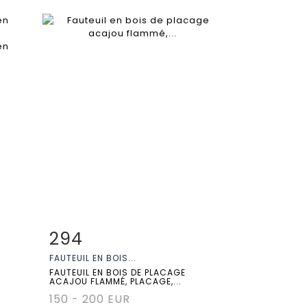
294
m
Fiche détaillée
Zoom
FAUTEUIL EN BOIS...
FAUTEUIL EN BOIS DE PLACAGE
ACAJOU FLAMMÉ, PLACAGE,...
150 - 200 EUR