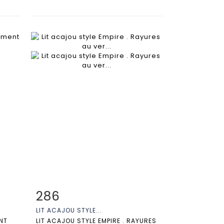
286
m
Fiche détaillée
Zoom
LIT ACAJOU STYLE...
NT
LIT ACAJOU STYLE EMPIRE . RAYURES