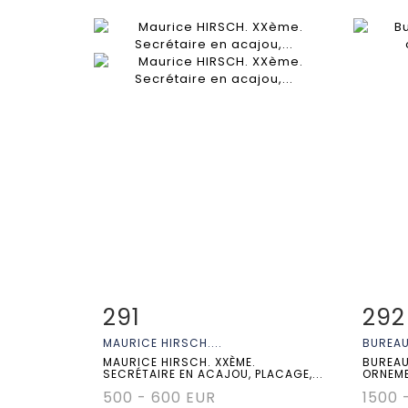
291
292
Fiche détaillée
Zoom
Fiche
MAURICE HIRSCH....
BUREAU 
MAURICE HIRSCH. XXÈME.
BUREAU
SECRÉTAIRE EN ACAJOU, PLACAGE,...
ORNEME
500 - 600 EUR
1500 