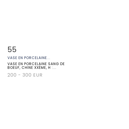
55
Fiche détaillée
Zoom
VASE EN PORCELAINE...
VASE EN PORCELAINE SANG DE
BOEUF, CHINE XXÈME, H :...
200 - 300 EUR