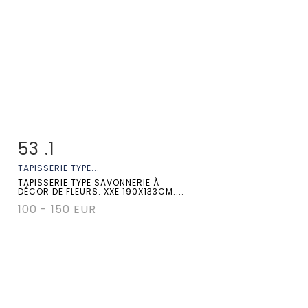
53 .1
Fiche détaillée
Zoom
TAPISSERIE TYPE...
TAPISSERIE TYPE SAVONNERIE À
DÉCOR DE FLEURS. XXE 190X133CM....
100 - 150 EUR