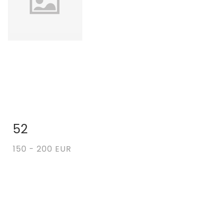
52
Fiche détaillée
Zoom
150 - 200 EUR