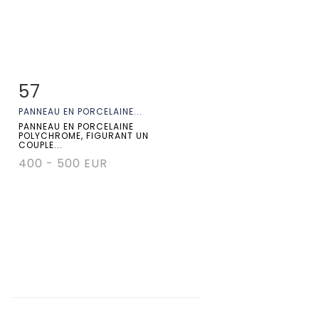
57
Fiche détaillée
Zoom
PANNEAU EN PORCELAINE...
PANNEAU EN PORCELAINE
POLYCHROME, FIGURANT UN
COUPLE...
400 - 500 EUR