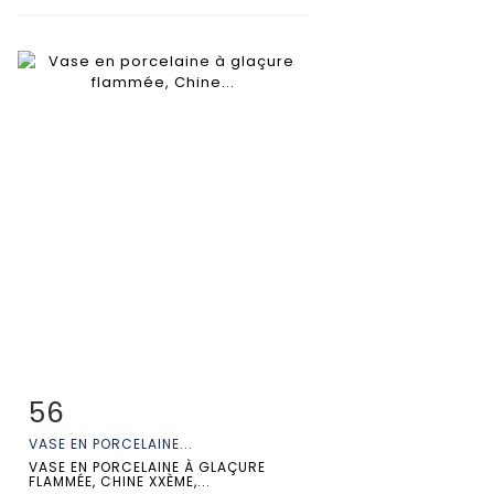
56
Fiche détaillée
Zoom
VASE EN PORCELAINE...
VASE EN PORCELAINE À GLAÇURE
FLAMMÉE, CHINE XXÈME,...