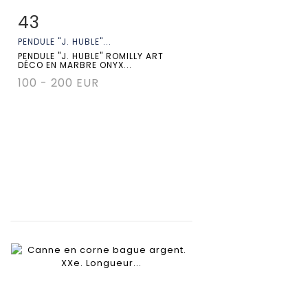
43
Fiche détaillée
Zoom
PENDULE "J. HUBLE"...
PENDULE "J. HUBLE" ROMILLY ART
DÉCO EN MARBRE ONYX...
100 - 200 EUR