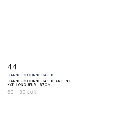
44
Fiche détaillée
Zoom
CANNE EN CORNE BAGUE...
CANNE EN CORNE BAGUE ARGENT.
XXE. LONGUEUR : 87CM
60 - 80 EUR