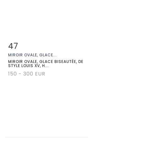
47
Fiche détaillée
Zoom
MIROIR OVALE, GLACE...
MIROIR OVALE, GLACE BISEAUTÉE, DE
STYLE LOUIS XV, H...
150 - 300 EUR