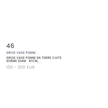
46
Fiche détaillée
Zoom
GROS VASE PONNE...
GROS VASE PONNE EN TERRE CUITE
XIXÈME DIAM : 81CM,...
100 - 200 EUR