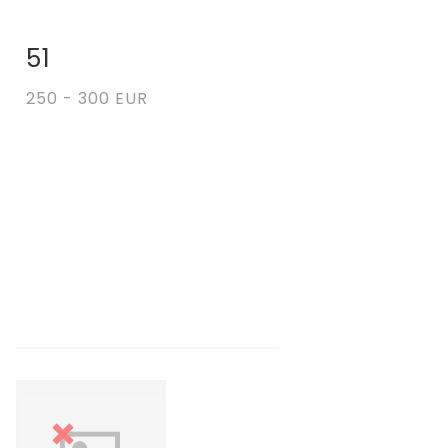
51
Fiche détaillée
Zoom
250 - 300 EUR