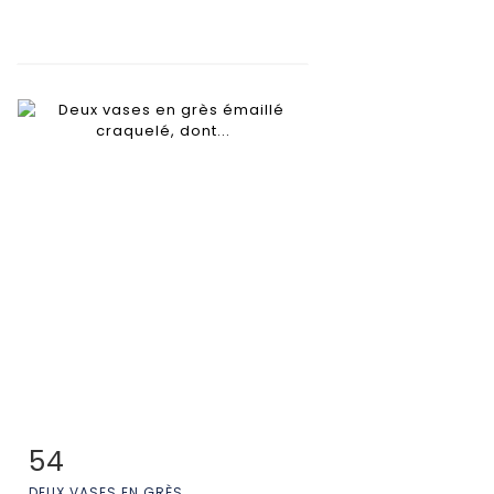
54
Fiche détaillée
Zoom
DEUX VASES EN GRÈS...