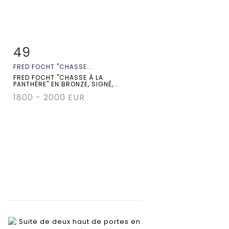
49
Fiche détaillée
Zoom
FRED FOCHT "CHASSE...
FRED FOCHT "CHASSE À LA
PANTHÈRE" EN BRONZE, SIGNÉ,...
1800 - 2000 EUR