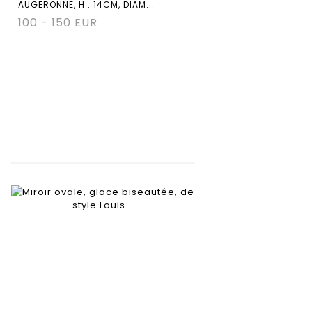
AUGERONNE, H : 14CM, DIAM...
100 - 150 EUR