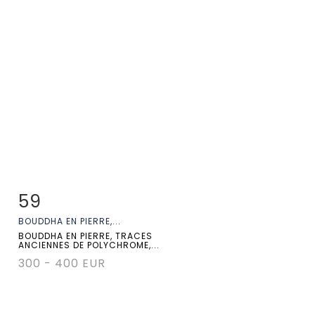
59
Fiche détaillée
Zoom
BOUDDHA EN PIERRE,...
BOUDDHA EN PIERRE, TRACES
ANCIENNES DE POLYCHROME,...
300 - 400 EUR