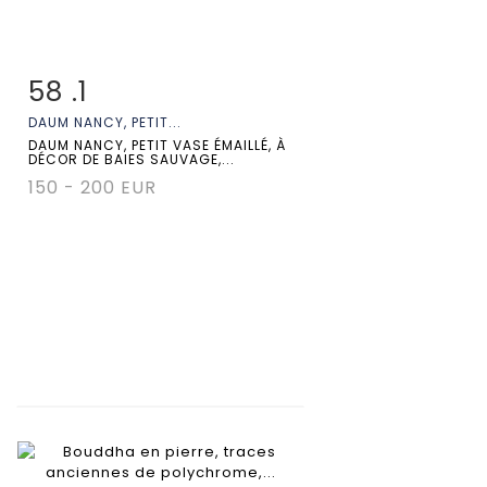
58 .1
Fiche détaillée
Zoom
DAUM NANCY, PETIT...
DAUM NANCY, PETIT VASE ÉMAILLÉ, À
DÉCOR DE BAIES SAUVAGE,...
150 - 200 EUR