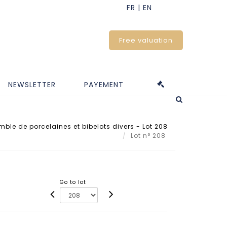
Free valuation
NEWSLETTER
PAYEMENT
ble de porcelaines et bibelots divers - Lot 208
Lot n° 208
Go to lot