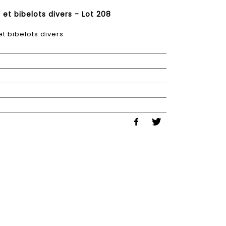
et bibelots divers - Lot 208
t bibelots divers