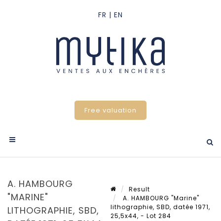
Free valuation
A. HAMBOURG
Result
"MARINE"
A. HAMBOURG "Marine"
lithographie, SBD, datée 1971,
LITHOGRAPHIE, SBD,
25,5x44, - Lot 284