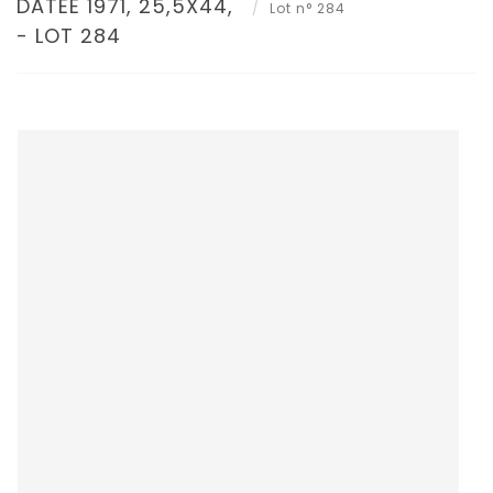
DATÉE 1971, 25,5X44,
Lot n° 284
- LOT 284