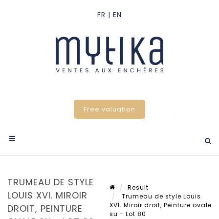
Free valuation
TRUMEAU DE STYLE
Result
LOUIS XVI. MIROIR
Trumeau de style Louis
XVI. Miroir droit, Peinture ovale
DROIT, PEINTURE
su - Lot 80