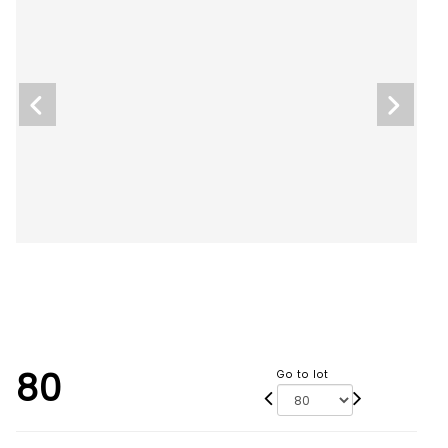
80
Go to lot