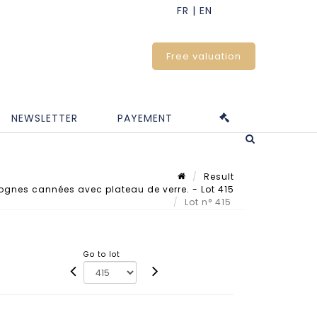
Free valuation
NEWSLETTER
PAYEMENT
Result
gnes cannées avec plateau de verre. - Lot 415
Lot n° 415
Go to lot