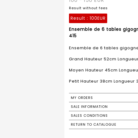
100 - 150 EUR
Result without fees
Result :
100EUR
Ensemble de 6 tables gigog
415
Ensemble de 6 tables gigogne
Grand Hauteur 52cm Longueu
Moyen Hauteur 45cm Longueu
Petit Hauteur 38cm Longueur
MY ORDERS
SALE INFORMATION
SALES CONDITIONS
RETURN TO CATALOGUE