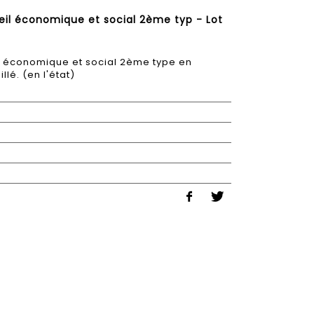
eil économique et social 2ème typ - Lot
il économique et social 2ème type en
lé. (en l'état)