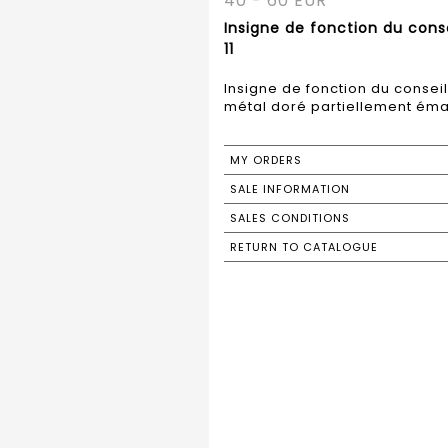
40 - 60 EUR
Insigne de fonction du cons
11
Insigne de fonction du conse
métal doré partiellement émail
MY ORDERS
SALE INFORMATION
SALES CONDITIONS
RETURN TO CATALOGUE