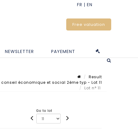
Free valuation
NEWSLETTER
PAYEMENT
Result
 conseil économique et social 2ème typ - Lot 11
Lot n° 11
Go to lot