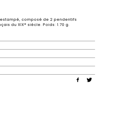
es estampé, composé de 2 pendentifs
çais du XIX° siècle. Poids: 1.70 g.