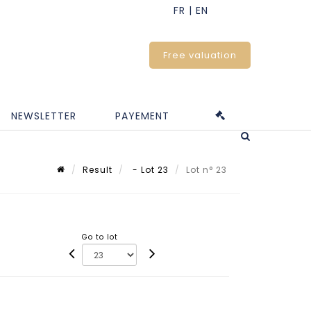
Free valuation
NEWSLETTER
PAYEMENT
Result
- Lot 23
Lot n° 23
Go to lot