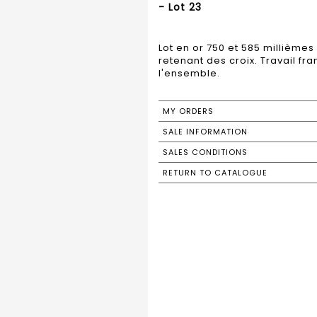
- Lot 23
Lot en or 750 et 585 millièm
retenant des croix. Travail fran
MY ORDERS
SALE INFORMATION
SALES CONDITIONS
RETURN TO CATALOGUE