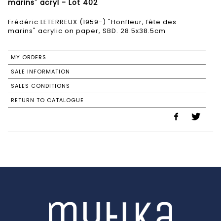
marins" acryl - Lot 402
Frédéric LETERREUX (1959-) "Honfleur, fête des
marins" acrylic on paper, SBD. 28.5x38.5cm
MY ORDERS
SALE INFORMATION
SALES CONDITIONS
RETURN TO CATALOGUE