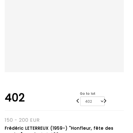
402
Go to lot
150 - 200 EUR
Frédéric LETERREUX (1959-) "Honfleur, fête des