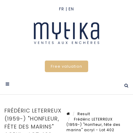
Free valuation
FRÉDÉRIC LETERREUX
Result
(1959-) "HONFLEUR,
Frédéric LETERREUX
(1959-) "Honfleur, fête des
FÊTE DES MARINS"
marins" acryl - Lot 402