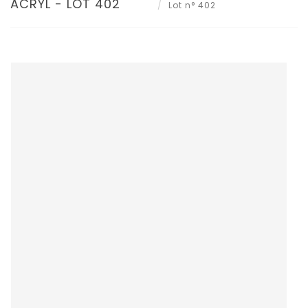
ACRYL - LOT 402
Lot n° 402