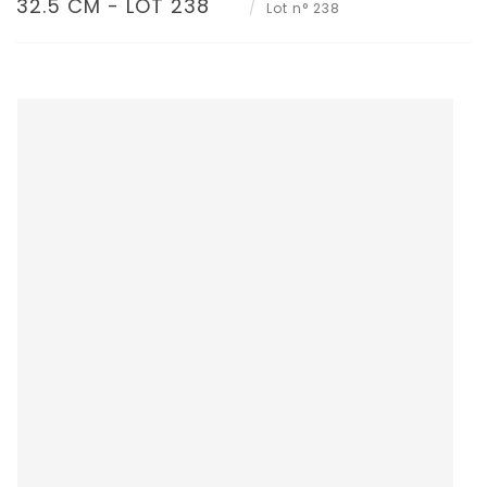
32.5 CM - LOT 238
Lot n° 238