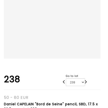
238
Go to lot
50 - 80 EUR
Daniel CAPELAIN "Bord de Seine" pencil, SBD, 17.5 x