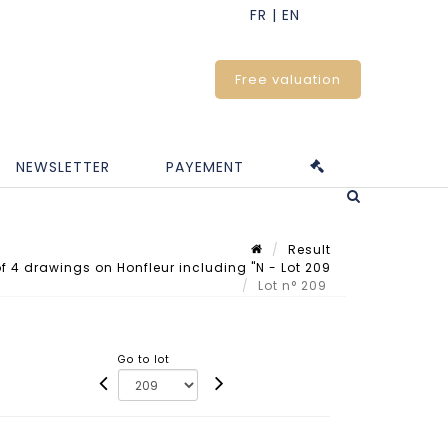
Free valuation
NEWSLETTER
PAYEMENT
Result
 4 drawings on Honfleur including "N - Lot 209
Lot n° 209
Go to lot