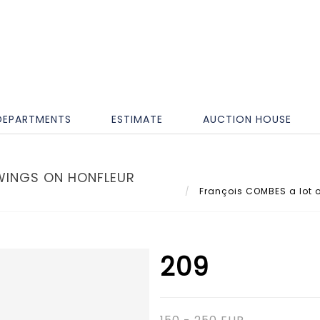
DEPARTMENTS
ESTIMATE
AUCTION HOUSE
WINGS ON HONFLEUR
François COMBES a lot of
209