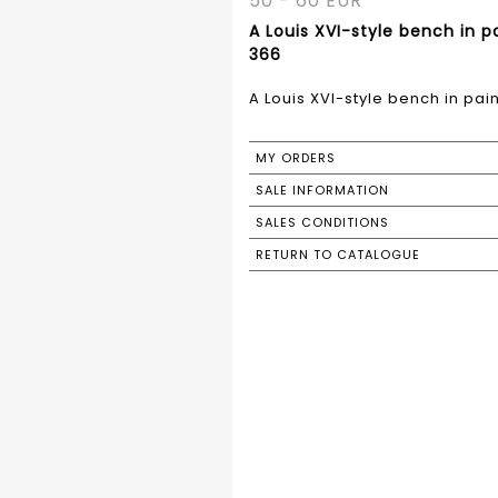
50 - 60 EUR
A Louis XVI-style bench in p
366
A Louis XVI-style bench in pai
MY ORDERS
SALE INFORMATION
SALES CONDITIONS
RETURN TO CATALOGUE