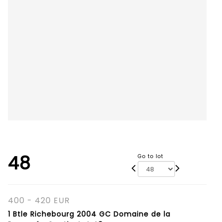
48
Go to lot
400 - 420 EUR
1 Btle Richebourg 2004 GC Domaine de la