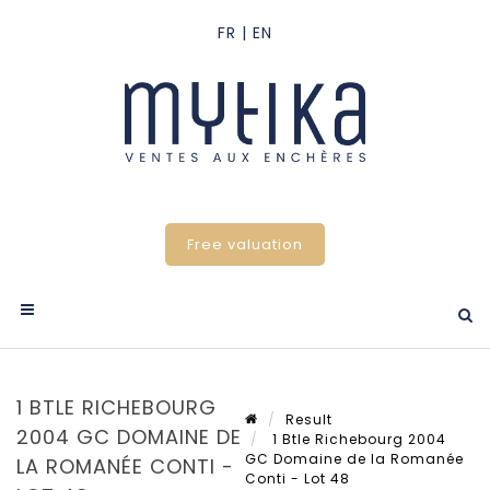
Free valuation
1 BTLE RICHEBOURG
Result
2004 GC DOMAINE DE
1 Btle Richebourg 2004
GC Domaine de la Romanée
LA ROMANÉE CONTI -
Conti - Lot 48