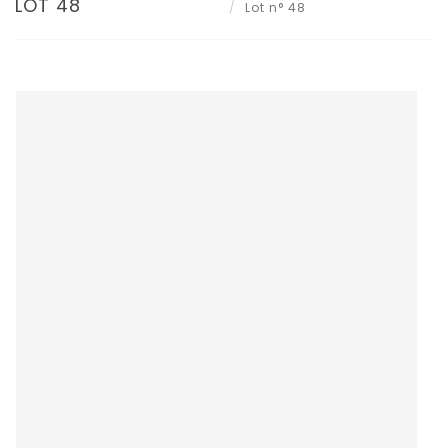
LOT 48
Lot n° 48