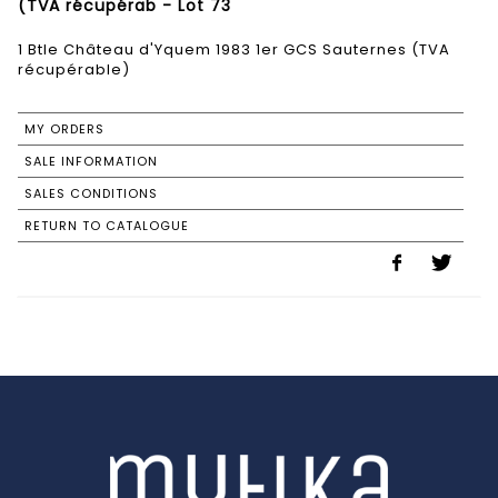
(TVA récupérab - Lot 73
1 Btle Château d'Yquem 1983 1er GCS Sauternes (TVA
récupérable)
MY ORDERS
SALE INFORMATION
SALES CONDITIONS
RETURN TO CATALOGUE