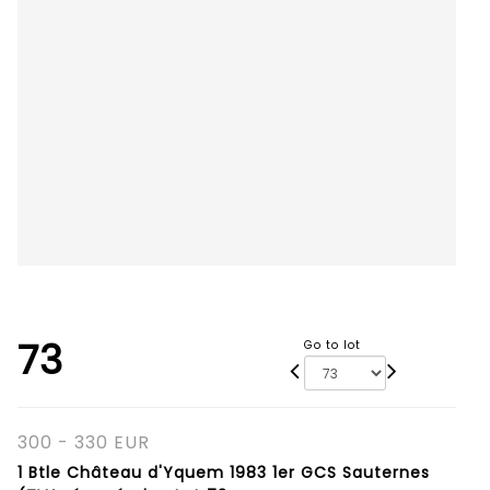
73
Go to lot
300 - 330 EUR
1 Btle Château d'Yquem 1983 1er GCS Sauternes