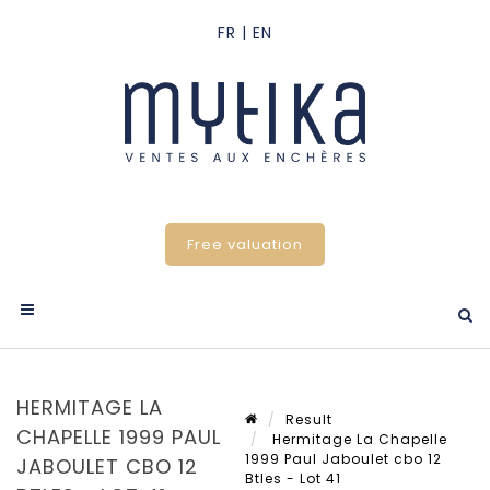
Free valuation
HERMITAGE LA
Result
CHAPELLE 1999 PAUL
Hermitage La Chapelle
1999 Paul Jaboulet cbo 12
JABOULET CBO 12
Btles - Lot 41