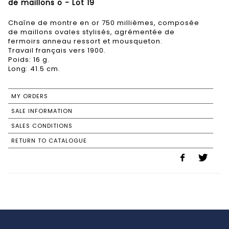
de maillons o - Lot 19
Chaîne de montre en or 750 millièmes, composée
de maillons ovales stylisés, agrémentée de
fermoirs anneau ressort et mousqueton.
Travail français vers 1900.
Poids: 16 g.
Long: 41.5 cm.
MY ORDERS
SALE INFORMATION
SALES CONDITIONS
RETURN TO CATALOGUE