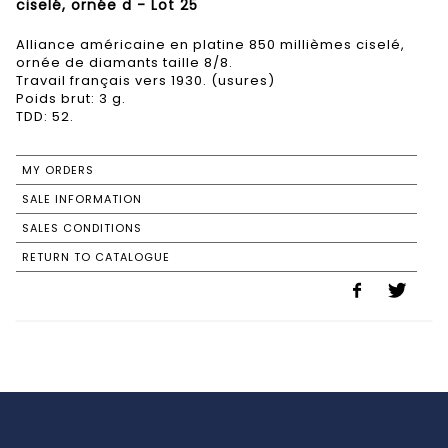
ciselé, ornée d - Lot 25
Alliance américaine en platine 850 millièmes ciselé,
ornée de diamants taille 8/8.
Travail français vers 1930. (usures)
Poids brut: 3 g.
TDD: 52.
MY ORDERS
SALE INFORMATION
SALES CONDITIONS
RETURN TO CATALOGUE