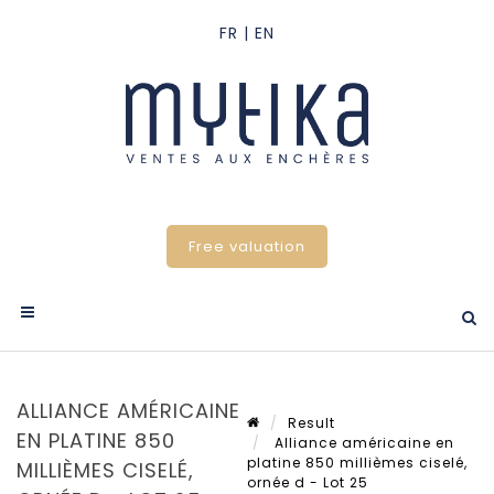
Free valuation
ALLIANCE AMÉRICAINE
Result
EN PLATINE 850
Alliance américaine en
platine 850 millièmes ciselé,
MILLIÈMES CISELÉ,
ornée d - Lot 25