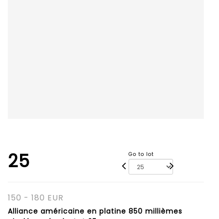
25
Go to lot
150 - 180 EUR
Alliance américaine en platine 850 millièmes