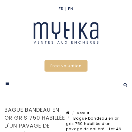
Free valuation
BAGUE BANDEAU EN
Result
OR GRIS 750 HABILLÉE
Bague bandeau en or
gris 750 habillée d'un
D'UN PAVAGE DE
pavage de calibré - Lot 46