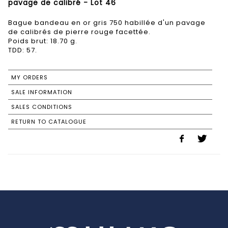
pavage de calibré - Lot 46
Bague bandeau en or gris 750 habillée d'un pavage
de calibrés de pierre rouge facettée.
Poids brut: 18.70 g.
TDD: 57.
MY ORDERS
SALE INFORMATION
SALES CONDITIONS
RETURN TO CATALOGUE