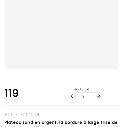
119
Go to lot
500 - 700 EUR
Plateau rond en argent, la bordure à large frise de