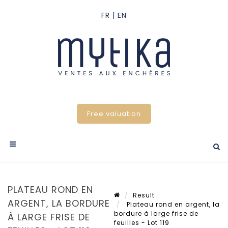
Free valuation
PLATEAU ROND EN
Result
ARGENT, LA BORDURE
Plateau rond en argent, la
bordure à large frise de
À LARGE FRISE DE
feuilles - Lot 119