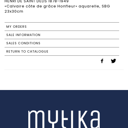
HENRI DE SAINT DELIS 1878-1949
«Calvaire côte de grâce Honfleur» aquarelle, SBG
23x30cm
MY ORDERS
SALE INFORMATION
SALES CONDITIONS
RETURN TO CATALOGUE