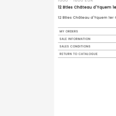
1600 - 1800 EUR
12 Btles Château d'Yquem 1
12 Btles Château d'Yquem 1er
MY ORDERS
SALE INFORMATION
SALES CONDITIONS
RETURN TO CATALOGUE