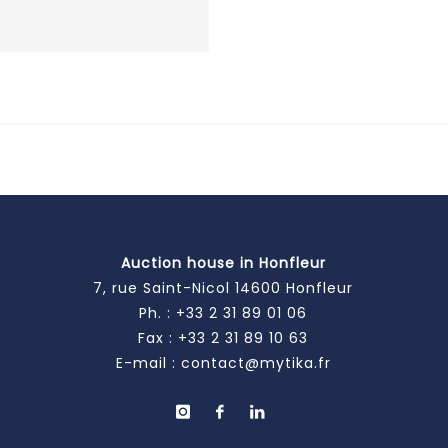
Auction house in Honfleur
7, rue Saint-Nicol 14600 Honfleur
Ph. :
+33 2 31 89 01 06
Fax : +33 2 31 89 10 63
E-mail :
contact@mytika.fr