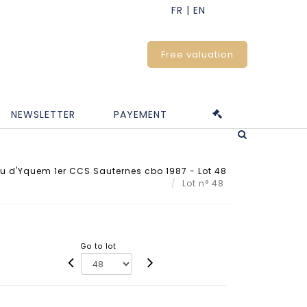
Free valuation
NEWSLETTER
PAYEMENT
u d'Yquem 1er CCS Sauternes cbo 1987 - Lot 48
Lot n° 48
Go to lot