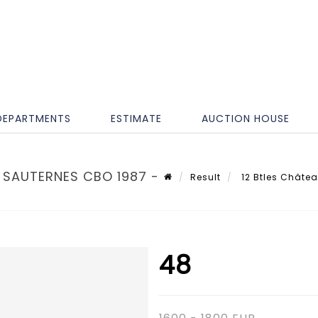
DEPARTMENTS
ESTIMATE
AUCTION HOUSE
 SAUTERNES CBO 1987 -
Result
12 Btles Châtea
48