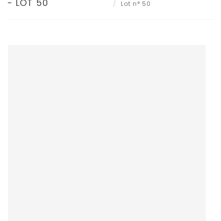
- LOT 50
Lot n° 50