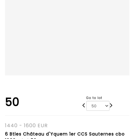
50
Go to lot
1440 - 1600 EUR
6 Btles Château d'Yquem 1er CCS Sauternes cbo