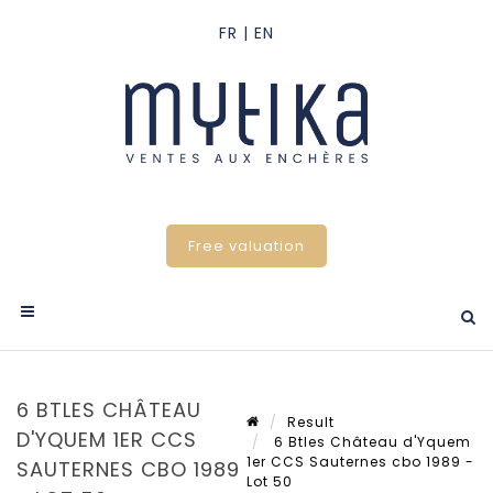
Free valuation
6 BTLES CHÂTEAU
Result
D'YQUEM 1ER CCS
6 Btles Château d'Yquem
1er CCS Sauternes cbo 1989 -
SAUTERNES CBO 1989
Lot 50