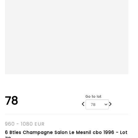
78
Go to lot
960 - 1080 EUR
6 Btles Champagne Salon Le Mesnil cbo 1996 - Lot