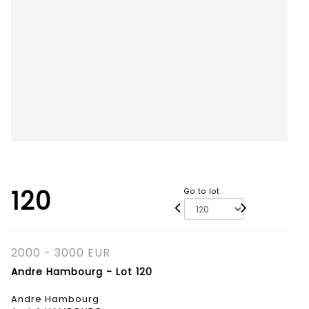
120
Go to lot
2000 - 3000 EUR
Andre Hambourg - Lot 120
Andre Hambourg