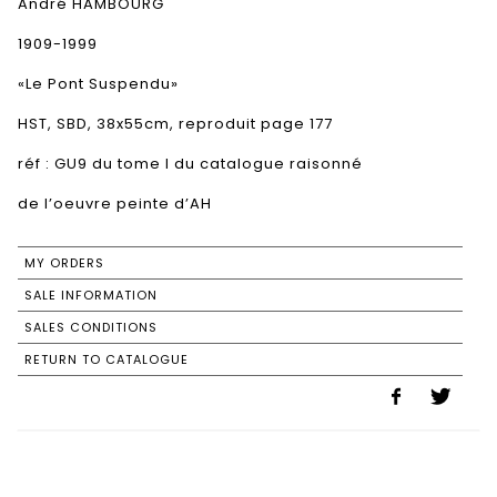
André HAMBOURG
1909-1999
«Le Pont Suspendu»
HST, SBD, 38x55cm, reproduit page 177
réf : GU9 du tome I du catalogue raisonné
de l’oeuvre peinte d’AH
MY ORDERS
SALE INFORMATION
SALES CONDITIONS
RETURN TO CATALOGUE