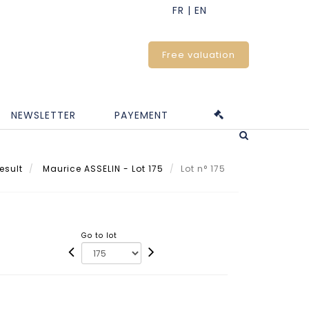
Free valuation
NEWSLETTER
PAYEMENT
esult
Maurice ASSELIN - Lot 175
Lot n° 175
Go to lot