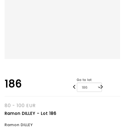
186
Go to lot
80 - 100 EUR
Ramon DILLEY - Lot 186
Ramon DILLEY