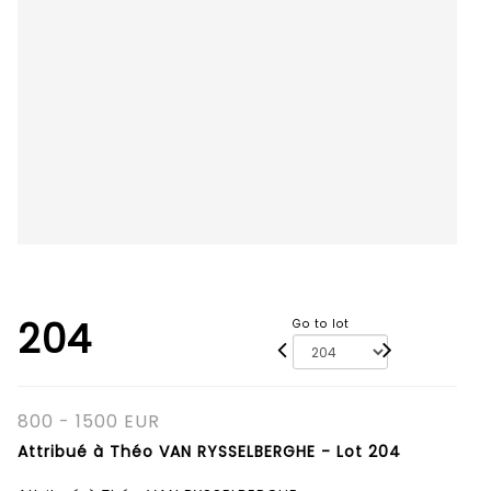
204
Go to lot
800 - 1500 EUR
Attribué à Théo VAN RYSSELBERGHE - Lot 204