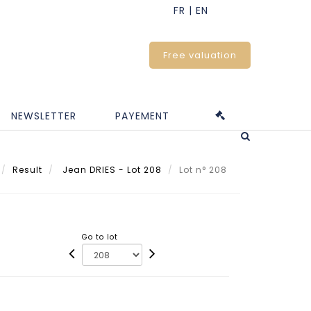
Free valuation
NEWSLETTER
PAYEMENT
Result
Jean DRIES - Lot 208
Lot n° 208
Go to lot