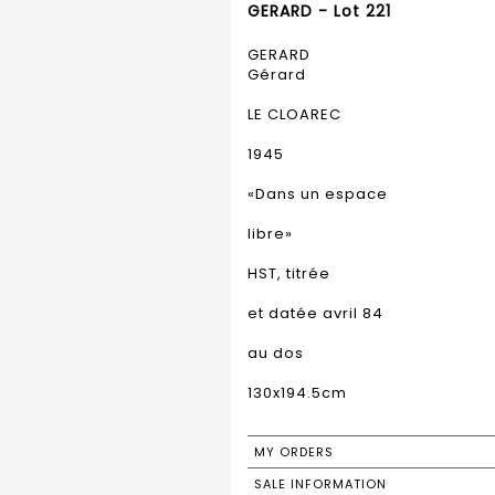
GERARD - Lot 221
GERARD
Gérard
LE CLOAREC
1945
«Dans un espace
libre»
HST, titrée
et datée avril 84
au dos
130x194.5cm
MY ORDERS
SALE INFORMATION