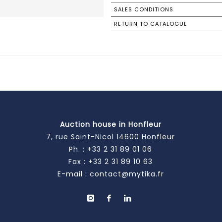
SALES CONDITIONS
RETURN TO CATALOGUE
Auction house in Honfleur
7, rue Saint-Nicol 14600 Honfleur
Ph. :
+33 2 31 89 01 06
Fax : +33 2 31 89 10 63
E-mail :
contact@mytika.fr