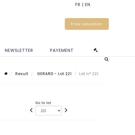
Free valuation
NEWSLETTER
PAYEMENT
Result
GERARD - Lot 221
Lot n° 221
Go to lot