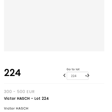
224
Go to lot
300 - 500 EUR
Victor HASCH - Lot 224
Victor HASCH