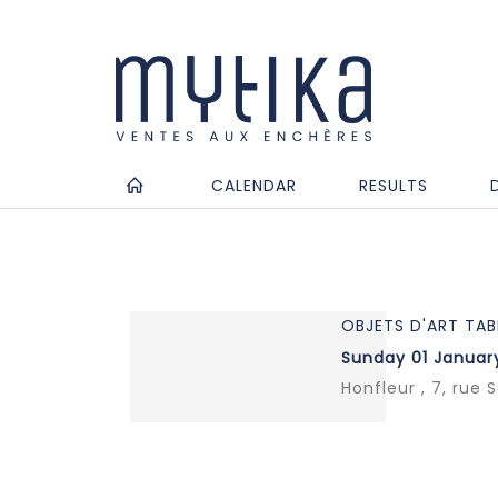
CALENDAR
RESULTS
OBJETS D'ART TAB
Sunday 01 January
Honfleur , 7, rue 