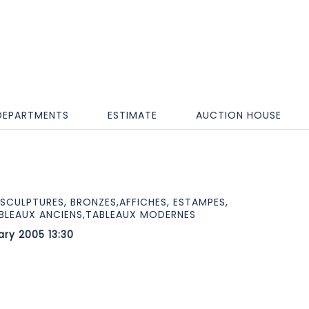
DEPARTMENTS
ESTIMATE
AUCTION HOUSE
,SCULPTURES, BRONZES,AFFICHES, ESTAMPES,
ABLEAUX ANCIENS,TABLEAUX MODERNES
ry 2005 13:30