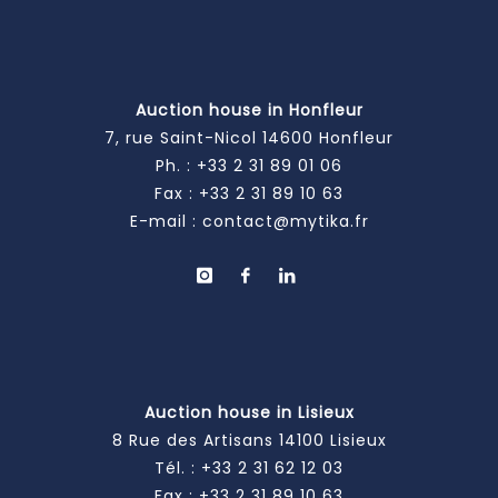
Auction house in Honfleur
7, rue Saint-Nicol 14600 Honfleur
Ph. :
+33 2 31 89 01 06
Fax : +33 2 31 89 10 63
E-mail :
contact@mytika.fr
Auction house in Lisieux
8 Rue des Artisans 14100 Lisieux
Tél. :
+33 2 31 62 12 03
Fax : +33 2 31 89 10 63