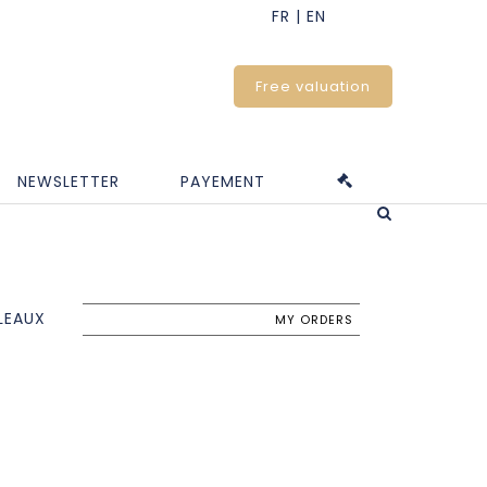
Free valuation
NEWSLETTER
PAYEMENT
LEAUX
MY ORDERS