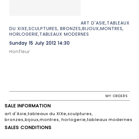
ART D'ASIE,TABLEAUX
DU XIXE,SCULPTURES, BRONZES,BIJOUX,MONTRES,
HORLOGERIE,TABLEAUX MODERNES
Sunday 15 July 2012 14:30
Honfleur
MY ORDERS
SALE INFORMATION
art d'Asie,tableaux du XIXe,sculptures,
bronzes,bijoux,montres, horlogerie,tableaux modernes
SALES CONDITIONS