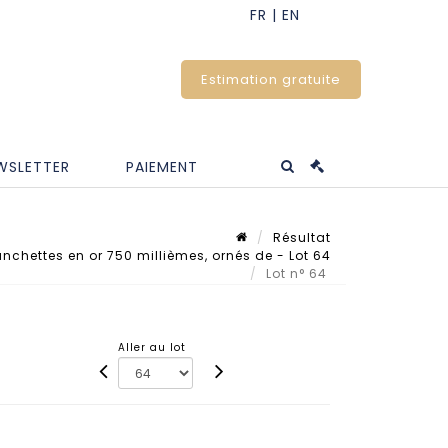
Estimation gratuite
WSLETTER
PAIEMENT
Résultat
chettes en or 750 millièmes, ornés de - Lot 64
Lot n° 64
Aller au lot