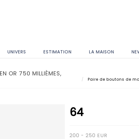
UNIVERS
ESTIMATION
LA MAISON
NE
N OR 750 MILLIÈMES,
Paire de boutons de man
64
200 - 250 EUR