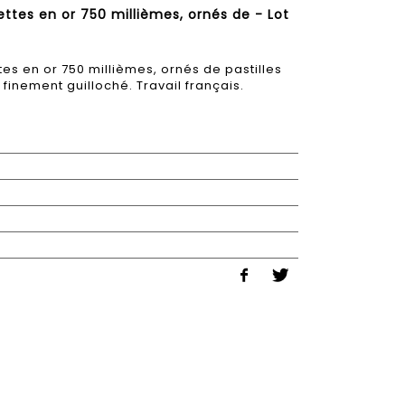
tes en or 750 millièmes, ornés de - Lot
s en or 750 millièmes, ornés de pastilles
inement guilloché. Travail français.