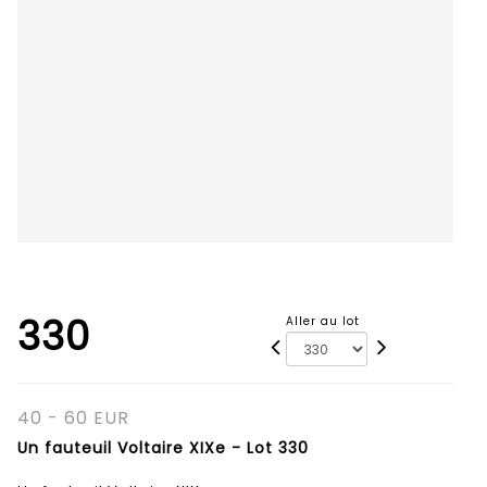
330
Aller au lot
40 - 60 EUR
Un fauteuil Voltaire XIXe - Lot 330