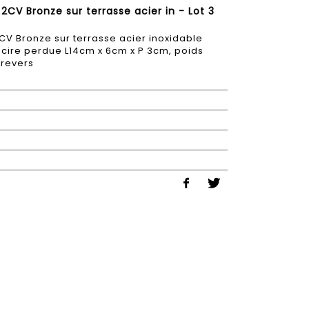
2CV Bronze sur terrasse acier in - Lot 3
CV Bronze sur terrasse acier inoxidable
à cire perdue L14cm x 6cm x P 3cm, poids
 revers