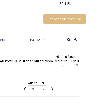
Estimation gratuite
WSLETTER
PAIEMENT
Résultat
 Profil 2CV Bronze sur terrasse acier in - Lot 3
Lot n° 3
Aller au lot