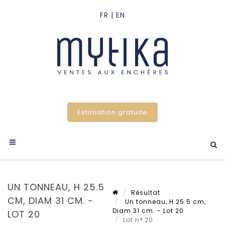
Estimation gratuite
UN TONNEAU, H 25.5
Résultat
CM, DIAM 31 CM. -
Un tonneau, H 25.5 cm,
Diam 31 cm. - Lot 20
LOT 20
Lot n° 20