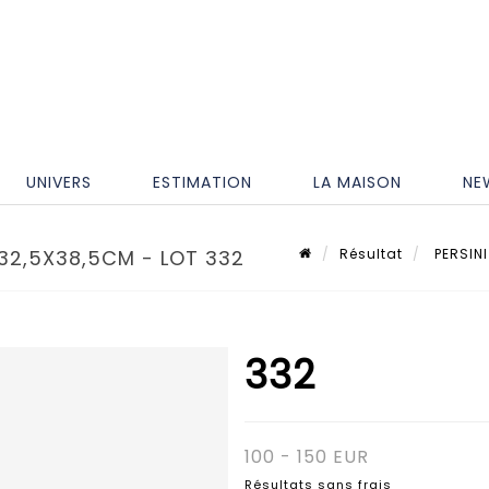
UNIVERS
ESTIMATION
LA MAISON
NE
, 32,5X38,5CM - LOT 332
Résultat
PERSINI 
332
100 - 150 EUR
Résultats sans frais