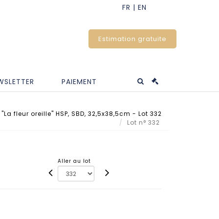
Estimation gratuite
WSLETTER
PAIEMENT
"La fleur oreille" HSP, SBD, 32,5x38,5cm - Lot 332
Lot n° 332
Aller au lot