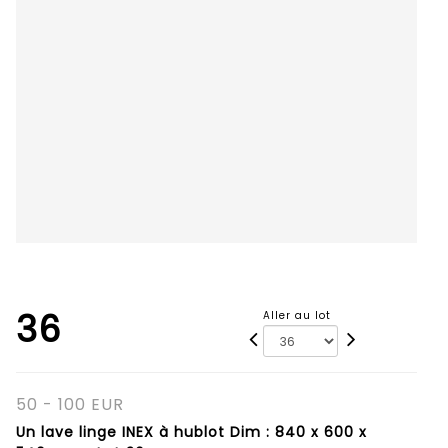
36
Aller au lot
50 - 100 EUR
Un lave linge INEX à hublot Dim : 840 x 600 x