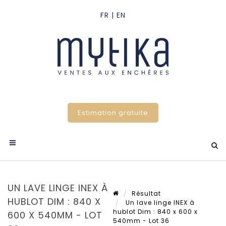
Estimation gratuite
UN LAVE LINGE INEX À
Résultat
HUBLOT DIM : 840 X
Un lave linge INEX à
hublot Dim : 840 x 600 x
600 X 540MM - LOT
540mm - Lot 36