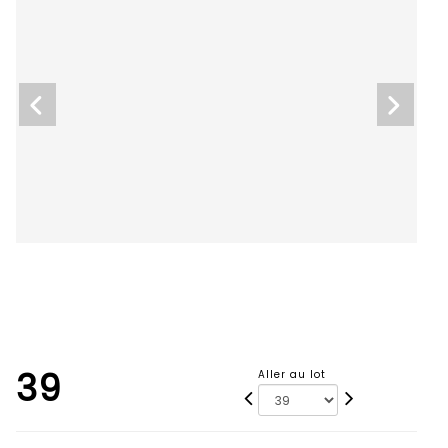
39
Aller au lot