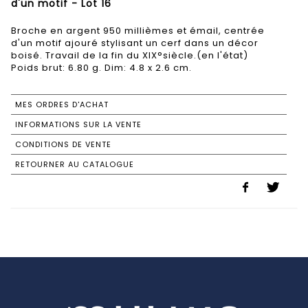
d'un motif - Lot 16
Broche en argent 950 millièmes et émail, centrée
d'un motif ajouré stylisant un cerf dans un décor
boisé. Travail de la fin du XIX°siècle.(en l'état)
Poids brut: 6.80 g. Dim: 4.8 x 2.6 cm.
MES ORDRES D'ACHAT
INFORMATIONS SUR LA VENTE
CONDITIONS DE VENTE
RETOURNER AU CATALOGUE