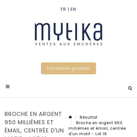
Estimation gratuite
BROCHE EN ARGENT
Résultat
950 MILLIÈMES ET
Broche en argent 950
millièmes et émail, centrée
ÉMAIL, CENTRÉE D'UN
d'un motif - Lot 16