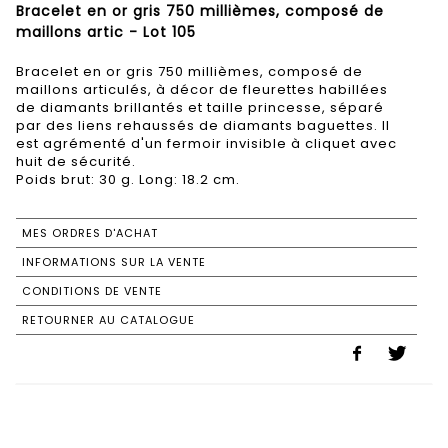
Bracelet en or gris 750 millièmes, composé de
maillons artic - Lot 105
Bracelet en or gris 750 millièmes, composé de
maillons articulés, à décor de fleurettes habillées
de diamants brillantés et taille princesse, séparé
par des liens rehaussés de diamants baguettes. Il
est agrémenté d'un fermoir invisible à cliquet avec
huit de sécurité.
Poids brut: 30 g. Long: 18.2 cm.
MES ORDRES D'ACHAT
INFORMATIONS SUR LA VENTE
CONDITIONS DE VENTE
RETOURNER AU CATALOGUE