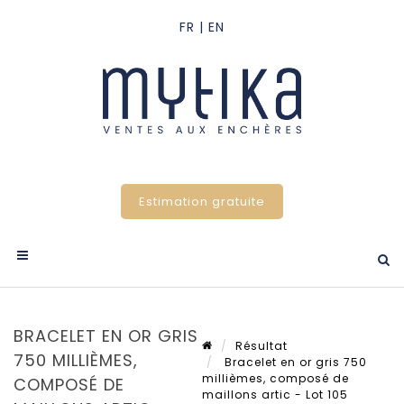
Estimation gratuite
BRACELET EN OR GRIS
Résultat
750 MILLIÈMES,
Bracelet en or gris 750
millièmes, composé de
COMPOSÉ DE
maillons artic - Lot 105