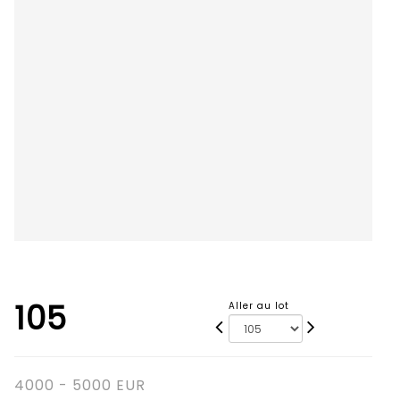
105
Aller au lot
4000 - 5000 EUR