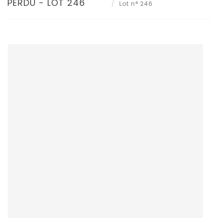
PERDU - LOT 246
Lot n° 246