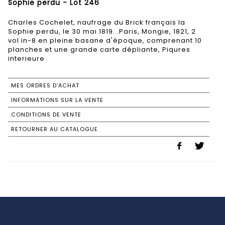
Sophie perdu - Lot 246
Charles Cochelet, naufrage du Brick français la
Sophie perdu, le 30 mai 1819...Paris, Mongie, 1821, 2
vol in-8 en pleine basane d'époque, comprenant 10
planches et une grande carte dépliante, Piqures
interieure
MES ORDRES D'ACHAT
INFORMATIONS SUR LA VENTE
CONDITIONS DE VENTE
RETOURNER AU CATALOGUE