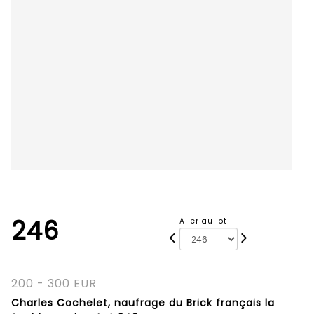
246
Aller au lot
200 - 300 EUR
Charles Cochelet, naufrage du Brick français la