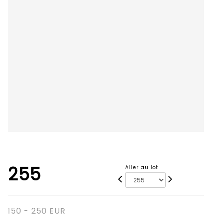
255
Aller au lot
150 - 250 EUR