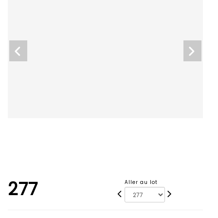
277
Aller au lot