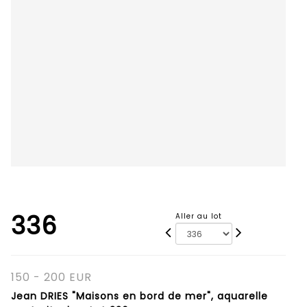
336
Aller au lot
150 - 200 EUR
Jean DRIES "Maisons en bord de mer", aquarelle