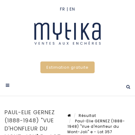
Estimation gratuite
PAUL-ELIE GERNEZ
Résultat
(1888-1948) "VUE
Paul-Elie GERNEZ (1888-
1948) "Vue d'Honfleur du
D'HONFLEUR DU
Mont-Joli" e - Lot 357