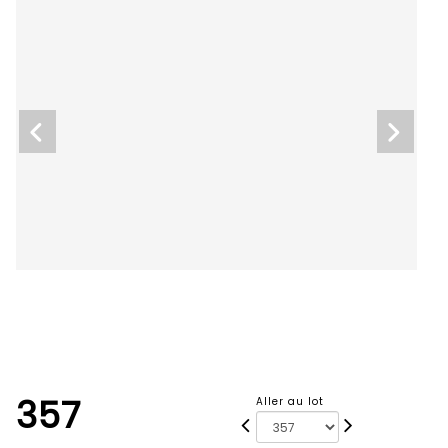
357
Aller au lot