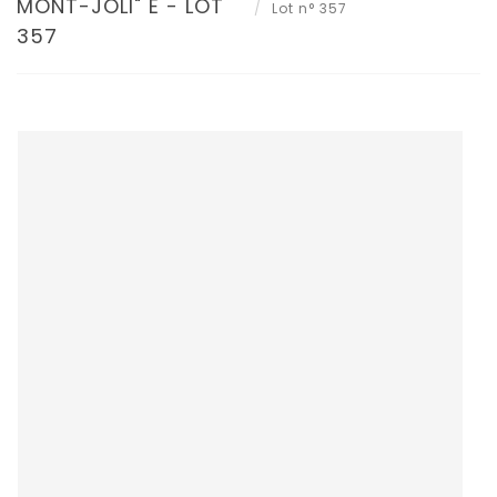
MONT-JOLI" E - LOT
Lot n° 357
357