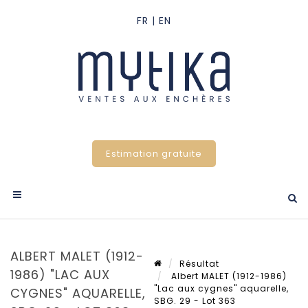
Estimation gratuite
ALBERT MALET (1912-
Résultat
1986) "LAC AUX
Albert MALET (1912-1986)
"Lac aux cygnes" aquarelle,
CYGNES" AQUARELLE,
SBG. 29 - Lot 363