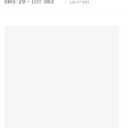
SBG. 29 - LOT 363
Lot n° 363