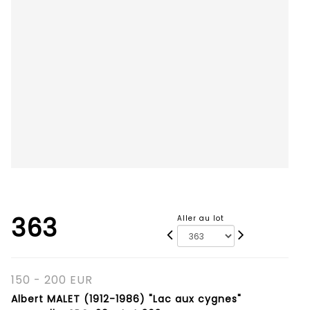
363
Aller au lot
150 - 200 EUR
Albert MALET (1912-1986) "Lac aux cygnes"